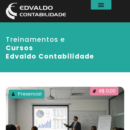
Treinamentos e
Cursos
Edvaldo Contabilidade
R$ 0,00
Presencial