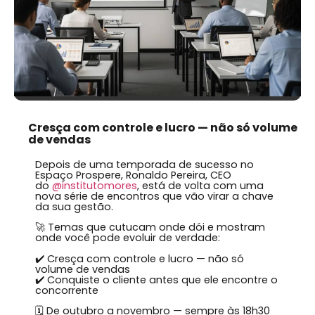
Cresça com controle e lucro — não só volume
de vendas
Depois de uma temporada de sucesso no
Espaço Prospere, Ronaldo Pereira, CEO
do
@institutomores
, está de volta com uma
nova série de encontros que vão virar a chave
da sua gestão.
🚀 Temas que cutucam onde dói e mostram
onde você pode evoluir de verdade:
✔️ Cresça com controle e lucro — não só
volume de vendas
✔️ Conquiste o cliente antes que ele encontre o
concorrente
🗓 De outubro a novembro — sempre às 18h30