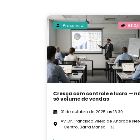
Presencial
R$ 0,
Cresça com controle e lucro — n
só volume de vendas
01 de outubro de 2025
as 18:30
Av. Dr. Francisco Vilela de Andrade Net
- Centro, Barra Mansa - RJ