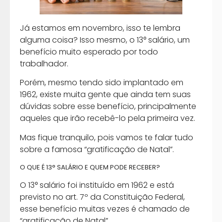
Já estamos em novembro, isso te lembra
alguma coisa? Isso mesmo, o 13° salário, um
benefício muito esperado por todo
trabalhador.
Porém, mesmo tendo sido implantado em
1962, existe muita gente que ainda tem suas
dúvidas sobre esse benefício, principalmente
aqueles que irão recebê-lo pela primeira vez.
Mas fique tranquilo, pois vamos te falar tudo
sobre a famosa “gratificação de Natal”.
O QUE É 13° SALÁRIO E QUEM PODE RECEBER?
O 13° salário foi instituído em 1962 e está
previsto no art. 7º da Constituição Federal,
esse benefício muitas vezes é chamado de
“gratificação de Natal”.