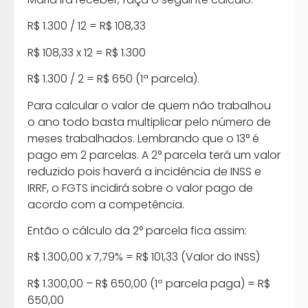
R$ 1.300 / 12 = R$ 108,33
R$ 108,33 x 12 = R$ 1.300
R$ 1.300 / 2 = R$ 650 (1ª parcela).
Para calcular o valor de quem não trabalhou
o ano todo basta multiplicar pelo número de
meses trabalhados. Lembrando que o 13° é
pago em 2 parcelas. A 2° parcela terá um valor
reduzido pois haverá a incidência de INSS e
IRRF, o FGTS incidirá sobre o valor pago de
acordo com a competência.
Então o cálculo da 2° parcela fica assim:
R$ 1.300,00 x 7,79% = R$ 101,33 (Valor do INSS)
R$ 1.300,00 – R$ 650,00 (1º parcela paga) = R$
650,00