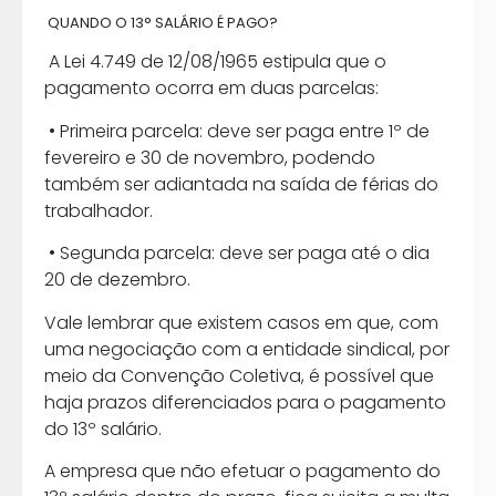
QUANDO O 13° SALÁRIO É PAGO?
A Lei 4.749 de 12/08/1965 estipula que o
pagamento ocorra em duas parcelas:
• Primeira parcela: deve ser paga entre 1º de
fevereiro e 30 de novembro, podendo
também ser adiantada na saída de férias do
trabalhador.
• Segunda parcela: deve ser paga até o dia
20 de dezembro.
Vale lembrar que existem casos em que, com
uma negociação com a entidade sindical, por
meio da Convenção Coletiva, é possível que
haja prazos diferenciados para o pagamento
do 13º salário.
A empresa que não efetuar o pagamento do