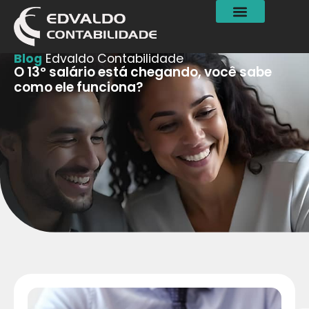
Blog
Edvaldo Contabilidade
O 13º salário está chegando, você sabe
como ele funciona?