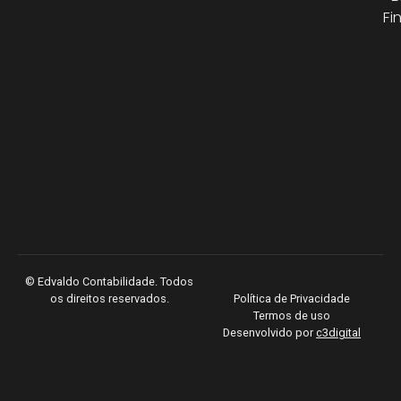
Fi
©
Edvaldo Contabilidade. Todos
os direitos reservados.
Política de Privacidade
Termos de uso
Desenvolvido por
c3digital