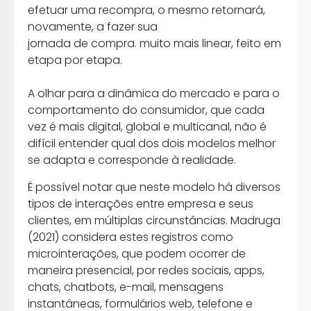
efetuar uma recompra, o mesmo retornará,
novamente, a fazer sua
jornada de compra. muito mais linear, feito em
etapa por etapa.
A olhar para a dinâmica do mercado e para o
comportamento do consumidor, que cada
vez é mais digital, global e multicanal, não é
difícil entender qual dos dois modelos melhor
se adapta e corresponde à realidade.
É possível notar que neste modelo há diversos
tipos de interações entre empresa e seus
clientes, em múltiplas circunstâncias. Madruga
(2021) considera estes registros como
microinterações, que podem ocorrer de
maneira presencial, por redes sociais, apps,
chats, chatbots, e-mail, mensagens
instantâneas, formulários web, telefone e