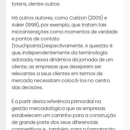
totens, dentre outros.
Há outros autores, como Carlzon (2005) e
Aaker (1998), por exemplo, que tratam tais
microinterações como momentos de verdade
e pontos de contato
(touchpoints),respectivamente. A questão é
que, independentemente da terminologia
adotada, nessa dinâmica da jornada de um
cliente, as empresas que desejarem ser
relevantes a seus clientes em termos de
mercado necessitam colocá-los no centro
das decisões.
É a partir desta referência primordial na
gestão mercadológica que as empresas
estabelecem um caminho para a construção
de grande parte dos seus diferenciais
competitivos e , também, para a formatação