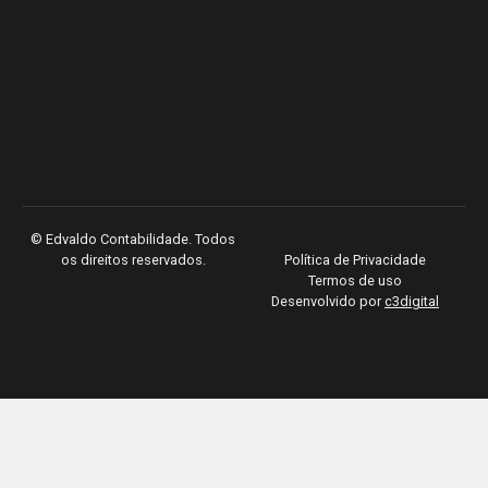
©
Edvaldo Contabilidade. Todos
os direitos reservados.
Política de Privacidade
Termos de uso
Desenvolvido por
c3digital