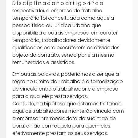
D i s c i p l i n a d a n o a r t i g o 4 º d a
respectiva lei, a empresa de trabalho
temporária foi conceituada como aquela
pessoa física ou jurídica urbana que
disponibiliza a outras empresas, em caráter
temporário, trabalhadores devidamente
qualificados para executarem as atividades
objeto do contrato, sendo por ela mesma
remunerados e assistidos.
Em outras palavras, poderíamos dizer que a
regra no Direito do Trabalho é a formalização
de vínculo entre o trabalhador e a empresa
para a qual ele presta serviços.
Contudo, na hipótese que estamos tratando
aqui, os trabalhadores manterão vínculo com
a empresa intermediadora da sua mão de
obra, e não com aquela para quem eles
efetivamente prestam os seus serviços.