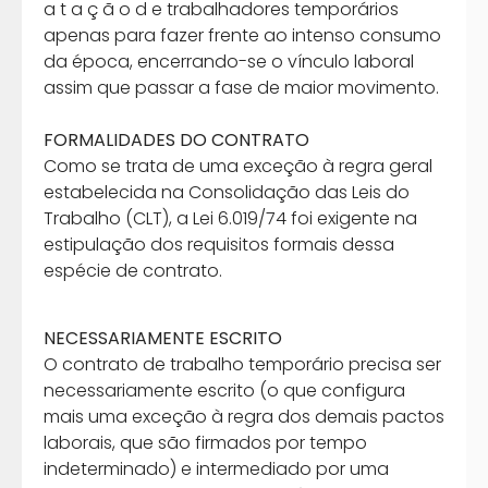
a t a ç ã o d e trabalhadores temporários
apenas para fazer frente ao intenso consumo
da época, encerrando-se o vínculo laboral
assim que passar a fase de maior movimento.
FORMALIDADES DO CONTRATO
Como se trata de uma exceção à regra geral
estabelecida na Consolidação das Leis do
Trabalho (CLT), a Lei 6.019/74 foi exigente na
estipulação dos requisitos formais dessa
espécie de contrato.
NECESSARIAMENTE ESCRITO
O contrato de trabalho temporário precisa ser
necessariamente escrito (o que configura
mais uma exceção à regra dos demais pactos
laborais, que são firmados por tempo
indeterminado) e intermediado por uma