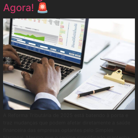
Agora! 🚨
A Reforma Tributária de 2025 está batendo à porta e
traz mudanças que podem afetar diretamente a saúde
financeira das empresas optantes pelo Simples
Nacional. Mesmo que o regime simplificado mantenha