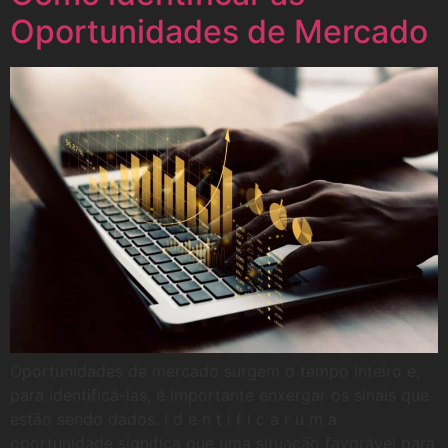
Oportunidades de Mercado
Oportunidades de mercado surgem o tempo inteiro e,
para identificá-las, é importante enxergar os sinais que
estão sendo dados. I d e n t i f i c a r u m a
oportunidade significa que uma situação favorável para